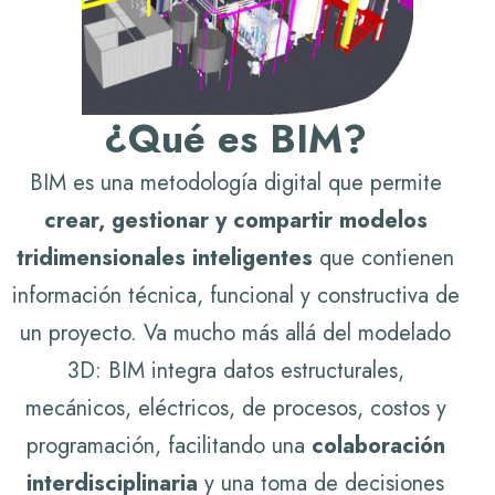
¿
Q
u
é
e
s
B
I
M
?
BIM es una metodología digital que permite
crear, gestionar y compartir modelos
tridimensionales inteligentes
que contienen
información técnica, funcional y constructiva de
un proyecto. Va mucho más allá del modelado
3D: BIM integra datos estructurales,
mecánicos, eléctricos, de procesos, costos y
programación, facilitando una
colaboración
interdisciplinaria
y una toma de decisiones