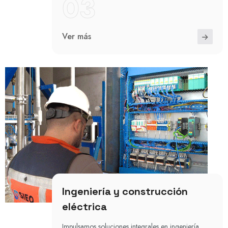
03
Ver más
Ingeniería y construcción
eléctrica
Impulsamos soluciones integrales en ingeniería,